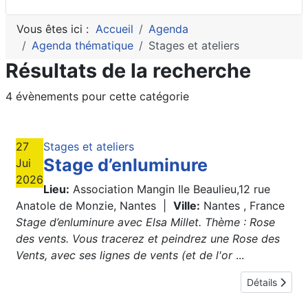
Vous êtes ici :
Accueil
Agenda
Agenda thématique
Stages et ateliers
Résultats de la recherche
4 évènements pour cette catégorie
27
Stages et ateliers
Stage d’enluminure
Jui
2026
Lieu:
Association Mangin Ile Beaulieu,12 rue
Anatole de Monzie, Nantes
|
Ville:
Nantes , France
Stage d’enluminure avec Elsa Millet. Thème : Rose
des vents. Vous tracerez et peindrez une Rose des
Vents, avec ses lignes de vents (et de l'or
...
Détails