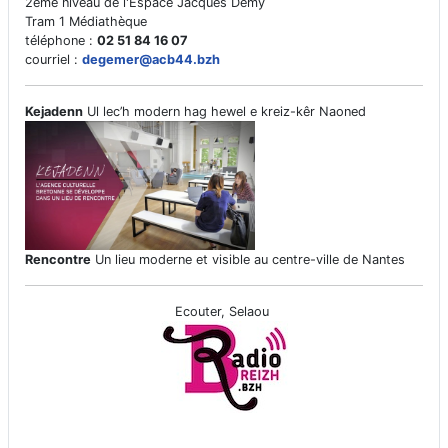
2ème niveau de l'Espace Jacques Demy
Tram 1 Médiathèque
téléphone :
02 51 84 16 07
courriel :
degemer@acb44.bzh
Kejadenn
Ul lec’h modern hag hewel e kreiz-kêr Naoned
Rencontre
Un lieu moderne et visible au centre-ville de Nantes
Ecouter, Selaou