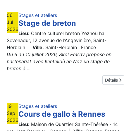
06
Stages et ateliers
Stage de breton
Jul
2026
Lieu:
Centre culturel breton Yezhoù ha
Sevenadur, 12 avenue de l’Angevinière, Saint-
Herblain
|
Ville:
Saint-Herblain , France
Du 6 au 10 juillet 2026, Skol Emsav propose en
partenariat avec Kentelioù an Noz un stage de
breton à
...
Détails
19
Stages et ateliers
Cours de gallo à Rennes
Sep
2026
Lieu:
Maison de Quartier Sainte-Thérèse - 14