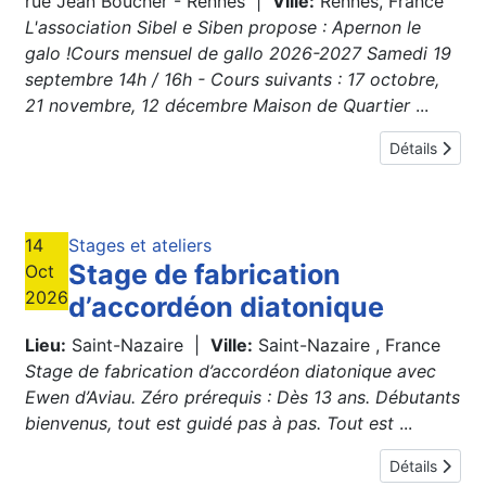
rue Jean Boucher - Rennes
|
Ville:
Rennes, France
L'association Sibel e Siben propose : Apernon le
galo !Cours mensuel de gallo 2026-2027 Samedi 19
septembre 14h / 16h - Cours suivants : 17 octobre,
21 novembre, 12 décembre Maison de Quartier
...
Détails
14
Stages et ateliers
Stage de fabrication
Oct
2026
d’accordéon diatonique
Lieu:
Saint-Nazaire
|
Ville:
Saint-Nazaire , France
Stage de fabrication d’accordéon diatonique avec
Ewen d’Aviau. Zéro prérequis : Dès 13 ans. Débutants
bienvenus, tout est guidé pas à pas. Tout est
...
Détails